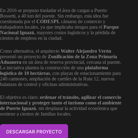
En 2016 se propuso trasladar el área de cargas a Puerto
Bossetti, a 40 km del puente. Sin embargo, esta idea fue
cuestionada por el
CODESPI
, cámaras de comercio y
trabajadores locales, ya que implicaba riesgos para el
Parque
Nacional Iguazú
, mayores costos logísticos y la pérdida de
cientos de empleos en la ciudad.
Como alternativa, el arquitecto
Walter Alejandro Verón
presentó un proyecto de
Zonificación de la Zona Primaria
Aduanera
en un área de reserva provincial, cercana al puente.
La iniciativa plantea la construcción de una
plataforma
logística de 10 hectáreas
, con playas de estacionamiento para
240 camiones, ampliación de carriles de la Ruta 12, nuevas
balanzas de control y oficinas administrativas.
El objetivo es claro:
ordenar el tránsito, agilizar el comercio
internacional y proteger tanto el turismo como el ambiente
de Puerto Iguazú
, sin desplazar la actividad económica que
sostiene a cientos de familias locales.
DESCARGAR PROYECTO