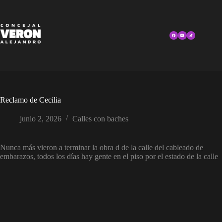
Skip
to
content
Reclamo de Cecilia
junio 2, 2026
Calles con baches
Nunca más vieron a terminar la obra d de la calle del cableado de
embarazos, todos los días hay gente en el piso por el estado de la calle