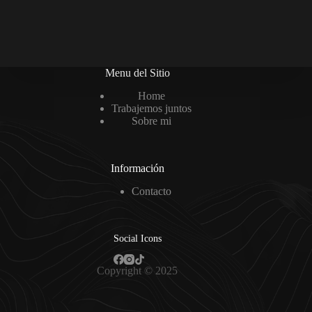
Menu del Sitio
Home
Trabajemos juntos
Sobre mi
Información
Contacto
Social Icons
Copyright © 2025