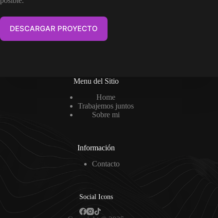
posible.
DESCARGAR PROYECTO
Menu del Sitio
Home
Trabajemos juntos
Sobre mi
Información
Contacto
Social Icons