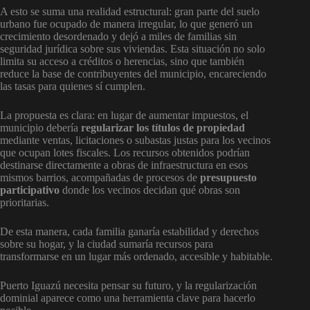
A esto se suma una realidad estructural: gran parte del suelo
urbano fue ocupado de manera irregular, lo que generó un
crecimiento desordenado y dejó a miles de familias sin
seguridad jurídica sobre sus viviendas. Esta situación no solo
limita su acceso a créditos o herencias, sino que también
reduce la base de contribuyentes del municipio, encareciendo
las tasas para quienes sí cumplen.
La propuesta es clara: en lugar de aumentar impuestos, el
municipio debería
regularizar los títulos de propiedad
mediante ventas, licitaciones o subastas justas para los vecinos
que ocupan lotes fiscales. Los recursos obtenidos podrían
destinarse directamente a obras de infraestructura en esos
mismos barrios, acompañadas de procesos de
presupuesto
participativo
donde los vecinos decidan qué obras son
prioritarias.
De esta manera, cada familia ganaría estabilidad y derechos
sobre su hogar, y la ciudad sumaría recursos para
transformarse en un lugar más ordenado, accesible y habitable.
Puerto Iguazú necesita pensar su futuro, y la regularización
dominial aparece como una herramienta clave para hacerlo