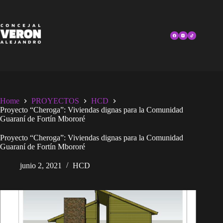
Skip
to
content
Home
PROYECTOS
HCD
Proyecto “Cheroga”: Viviendas dignas para la Comunidad
Guaraní de Fortín Mbororé
Proyecto “Cheroga”: Viviendas dignas para la Comunidad
Guaraní de Fortín Mbororé
junio 2, 2021
HCD