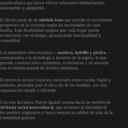
arquitectónica que busca ofrecer soluciones habitacionales
sustentables y adaptables.
El diseño parte de un
módulo base
que permite el crecimiento
progresivo de la vivienda según las necesidades de cada
familia. Esta flexibilidad asegura que cada hogar pueda
evolucionar con el tiempo, garantizando funcionalidad y
comodidad.
Los materiales seleccionados —
madera, ladrillo y piedra
—
corresponden a la tecnología y recursos de la región, lo que
permite construcciones resistentes, económicas y en armonía
con el entorno natural de la selva misionera.
El proyecto incluye espacios esenciales como cocina, fogón y
sanitario, pensados para el día a día de las familias, con una
organización simple y eficiente.
Con esta iniciativa, Puerto Iguazú avanza hacia un modelo de
vivienda social intercultural
, que reconoce la identidad de
los pueblos originarios y busca mejorar la calidad de vida de la
comunidad guaraní.