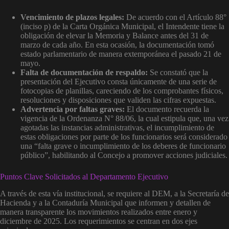
Vencimiento de plazos legales:
De acuerdo con el Artículo 88°
(inciso p) de la Carta Orgánica Municipal, el Intendente tiene la
obligación de elevar la Memoria y Balance antes del 31 de
marzo de cada año. En esta ocasión, la documentación tomó
estado parlamentario de manera extemporánea el pasado 21 de
mayo.
Falta de documentación de respaldo:
Se constató que la
presentación del Ejecutivo consta únicamente de una serie de
fotocopias de planillas, careciendo de los comprobantes físicos,
resoluciones y disposiciones que validen las cifras expuestas.
Advertencia por faltas graves:
El documento recuerda la
vigencia de la Ordenanza N° 88/06, la cual estipula que, una vez
agotadas las instancias administrativas, el incumplimiento de
estas obligaciones por parte de los funcionarios será considerado
una “falta grave o incumplimiento de los deberes de funcionario
público”, habilitando al Concejo a promover acciones judiciales.
Puntos Clave Solicitados al Departamento Ejecutivo
A través de esta vía institucional, se requiere al DEM, a la Secretaría de
Hacienda y a la Contaduría Municipal que informen y detallen de
manera transparente los movimientos realizados entre enero y
diciembre de 2025
. Los requerimientos se centran en dos ejes